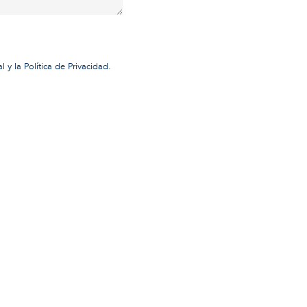
al
y la
Política de Privacidad
.