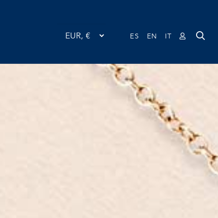
ES
EN
IT