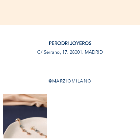
Contatti
INFO@MARZIOMILANO.COM
PERODRI JOYEROS
C/ Serrano, 17. 28001. MADRID
ES
EN
IT
@MARZIOMILANO