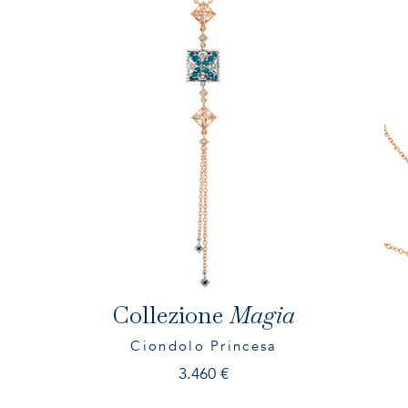
ES
EN
IT
Collezione
Magia
Ciondolo Princesa
3.460
€