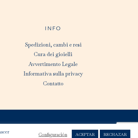
INFO
Spedizioni, cambi e resi
Cura dei gioielli
Avvertimento Legale
Informativa sulla privacy
Contatto
hacer
Configuración
ACEPTAR
RECHAZAR