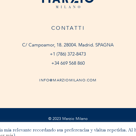
CONTATTI
C/ Campoamor, 18. 28004. Madrid. SPAGNA
+1 (786) 372-8473
+34 669 568 860
INFO@MARZIOMILANO.COM
© 2023 Marzio Milano
a más relevante recordando sus preferencias y visitas repetidas. Al 
er más
).