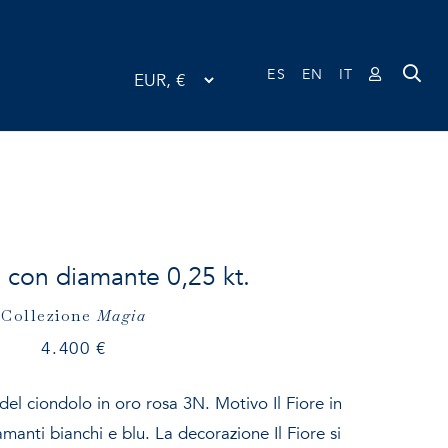
ES
EN
IT
 con diamante 0,25 kt.
Collezione
Magia
4.400
€
el ciondolo in oro rosa 3N. Motivo Il Fiore in
amanti bianchi e blu. La decorazione Il Fiore si