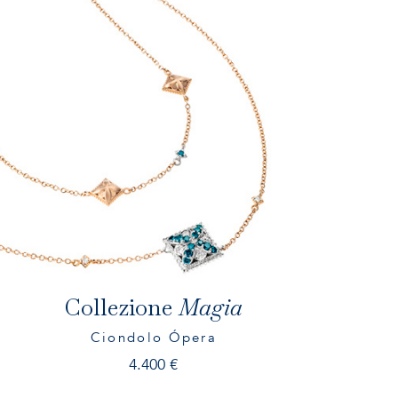
Collezione
Magia
Ciondolo Ópera
4.400
€