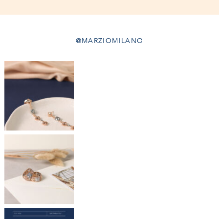
@MARZIOMILANO