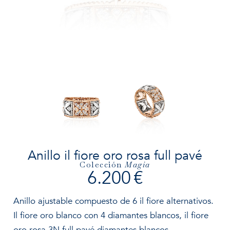
Contacto
INFO@MARZIOMILANO.COM
ES
EN
IT
Anillo il fiore oro rosa full pavé
Colección
Magia
6.200
€
Anillo ajustable compuesto de 6 il fiore alternativos.
Il fiore oro blanco con 4 diamantes blancos, il fiore
oro rosa 3N full pavé diamantes blancos.