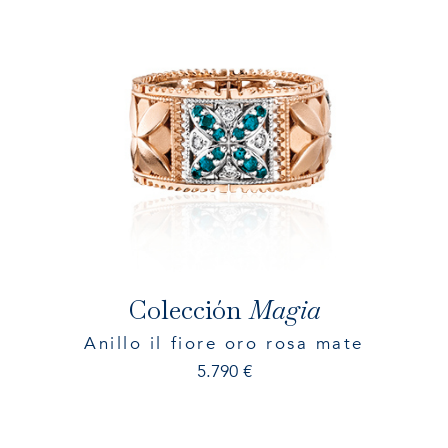
Colección
Magia
Anillo il fiore oro rosa mate
5.790
€