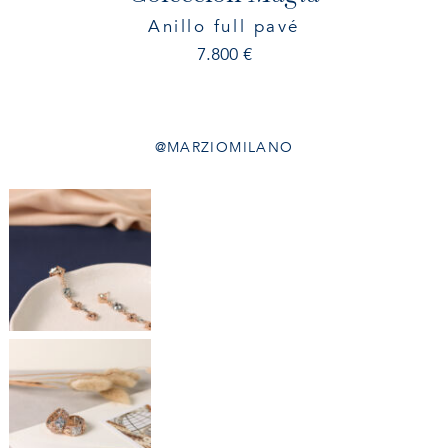
Anillo full pavé
7.800
€
@MARZIOMILANO