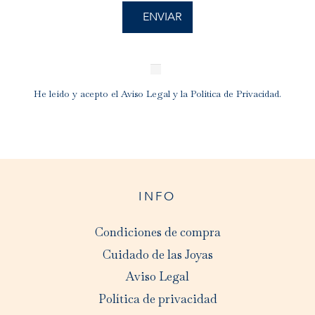
He leído y acepto el
Aviso Legal
y la
Política de Privacidad
.
INFO
Condiciones de compra
Cuidado de las Joyas
Aviso Legal
Política de privacidad