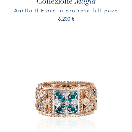
Collezione
Magia
Anello Il Fiore in oro rosa full pavé
6.200
€