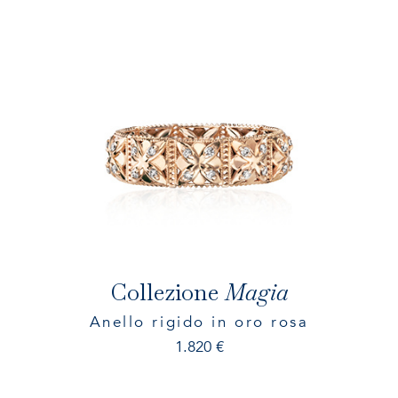
Collezione
Magia
Anello rigido in oro rosa
1.820
€