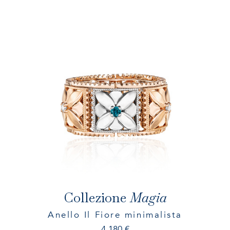
Collezione
Magia
Anello Il Fiore minimalista
4.180
€