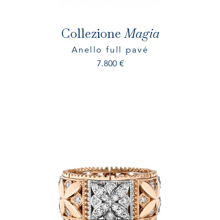
Collezione
Magia
Anello full pavé
7.800
€