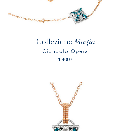
Collezione
Magia
Ciondolo Ópera
4.400
€