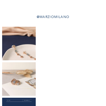
@MARZIOMILANO