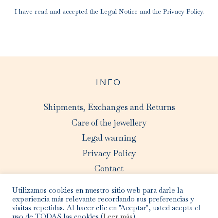
I have read and accepted the
Legal Notice
and the
Privacy Policy
.
INFO
Shipments, Exchanges and Returns
Care of the jewellery
Legal warning
Privacy Policy
Contact
Utilizamos cookies en nuestro sitio web para darle la
experiencia más relevante recordando sus preferencias y
visitas repetidas. Al hacer clic en "Aceptar", usted acepta el
uso de TODAS las cookies (
Leer más
).