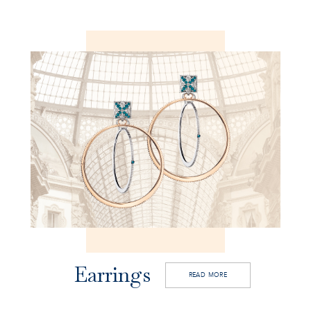
Earrings
READ MORE